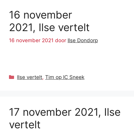
16 november
2021, Ilse vertelt
16 november 2021
door
Ilse Dondorp
Categorieën
Ilse vertelt
,
Tim op IC Sneek
17 november 2021, Ilse
vertelt