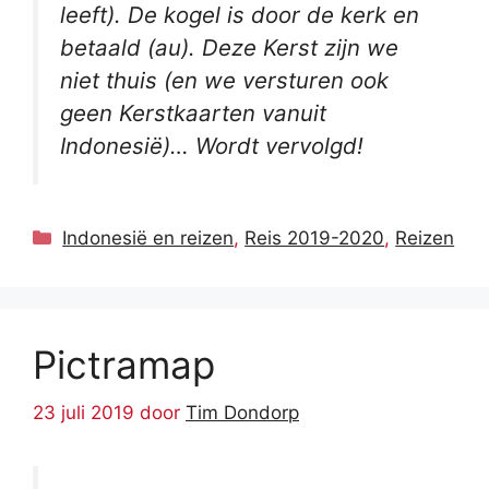
leeft). De kogel is door de kerk en
betaald (au). Deze Kerst zijn we
niet thuis (en we versturen ook
geen Kerstkaarten vanuit
Indonesië)… Wordt vervolgd!
Categorieën
Indonesië en reizen
,
Reis 2019-2020
,
Reizen
Pictramap
23 juli 2019
door
Tim Dondorp