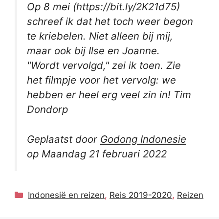
Op 8 mei (https://bit.ly/2K21d75)
schreef ik dat het toch weer begon
te kriebelen. Niet alleen bij mij,
maar ook bij Ilse en Joanne.
"Wordt vervolgd," zei ik toen. Zie
het filmpje voor het vervolg: we
hebben er heel erg veel zin in! Tim
Dondorp
Geplaatst door
Godong Indonesie
op Maandag 21 februari 2022
Categorieën
Indonesië en reizen
,
Reis 2019-2020
,
Reizen