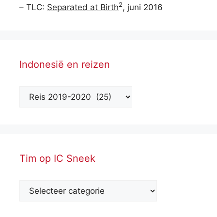
2
– TLC:
Separated at Birth
, juni 2016
Indonesië en reizen
Tim op IC Sneek