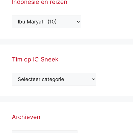
Indonesië en reizen
Tim op IC Sneek
Archieven