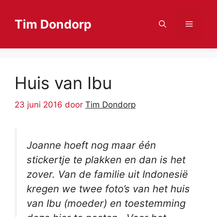
Ga
naar
Tim Dondorp
Menu
de
inhoud
Huis van Ibu
23 juni 2016
door
Tim Dondorp
Joanne hoeft nog maar één
stickertje te plakken en dan is het
zover. Van de familie uit Indonesië
kregen we twee foto’s van het huis
van Ibu (moeder) en toestemming