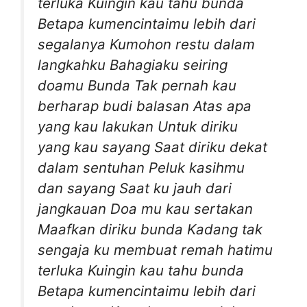
terluka Kuingin kau tahu bunda
Betapa kumencintaimu lebih dari
segalanya Kumohon restu dalam
langkahku Bahagiaku seiring
doamu Bunda Tak pernah kau
berharap budi balasan Atas apa
yang kau lakukan Untuk diriku
yang kau sayang Saat diriku dekat
dalam sentuhan Peluk kasihmu
dan sayang Saat ku jauh dari
jangkauan Doa mu kau sertakan
Maafkan diriku bunda Kadang tak
sengaja ku membuat remah hatimu
terluka Kuingin kau tahu bunda
Betapa kumencintaimu lebih dari