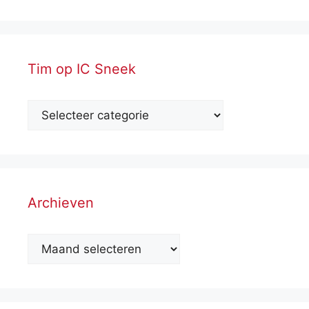
Tim op IC Sneek
Archieven
Archieven