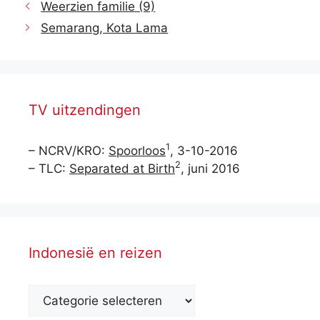
Weerzien familie (9)
Semarang, Kota Lama
TV uitzendingen
1
– NCRV/KRO:
Spoorloos
, 3-10-2016
2
– TLC:
Separated at Birth
, juni 2016
Indonesië en reizen