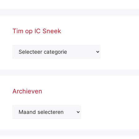
Tim op IC Sneek
Archieven
Archieven