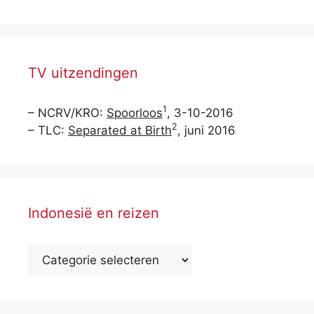
TV uitzendingen
1
– NCRV/KRO:
Spoorloos
, 3-10-2016
2
– TLC:
Separated at Birth
, juni 2016
Indonesië en reizen