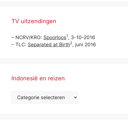
TV uitzendingen
1
– NCRV/KRO:
Spoorloos
, 3-10-2016
2
– TLC:
Separated at Birth
, juni 2016
Indonesië en reizen