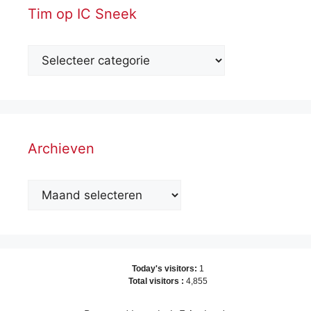
Tim op IC Sneek
Archieven
Archieven
Today's visitors:
1
Total visitors :
4,855