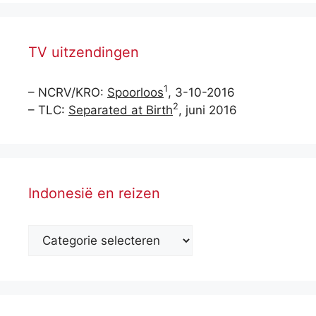
TV uitzendingen
1
– NCRV/KRO:
Spoorloos
, 3-10-2016
2
– TLC:
Separated at Birth
, juni 2016
Indonesië en reizen