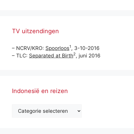
TV uitzendingen
1
– NCRV/KRO:
Spoorloos
, 3-10-2016
2
– TLC:
Separated at Birth
, juni 2016
Indonesië en reizen