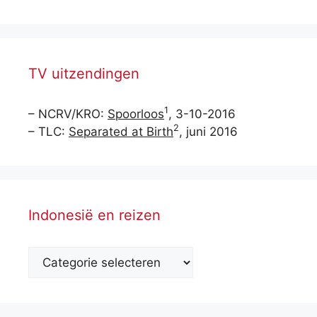
TV uitzendingen
1
– NCRV/KRO:
Spoorloos
, 3-10-2016
2
– TLC:
Separated at Birth
, juni 2016
Indonesië en reizen