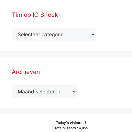
Tim op IC Sneek
Archieven
Archieven
Today's visitors:
1
Total visitors :
4,855