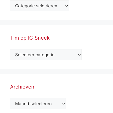
Tim op IC Sneek
Archieven
Archieven