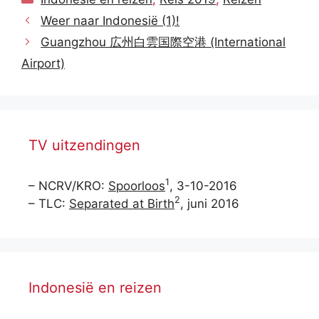
Weer naar Indonesië (1)!
Guangzhou 広州白雲国際空港 (International
Airport)
TV uitzendingen
1
– NCRV/KRO:
Spoorloos
, 3-10-2016
2
– TLC:
Separated at Birth
, juni 2016
Indonesië en reizen