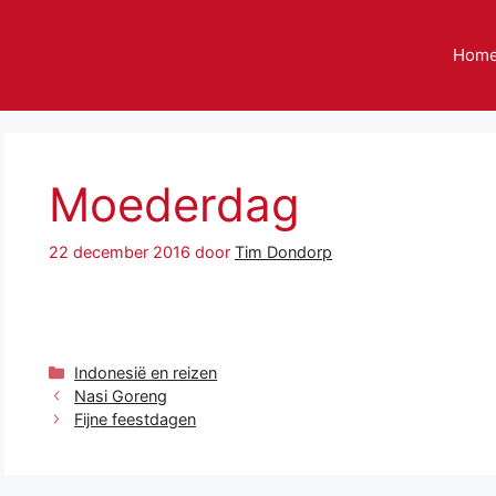
Hom
Moederdag
22 december 2016
door
Tim Dondorp
Categorieën
Indonesië en reizen
Nasi Goreng
Fijne feestdagen