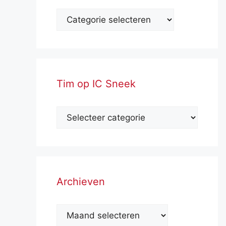
Tim op IC Sneek
Archieven
Archieven