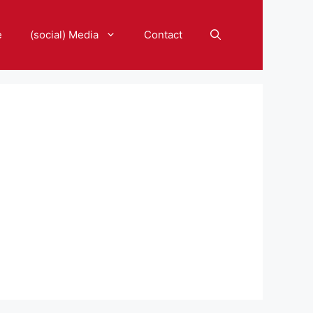
e
(social) Media
Contact