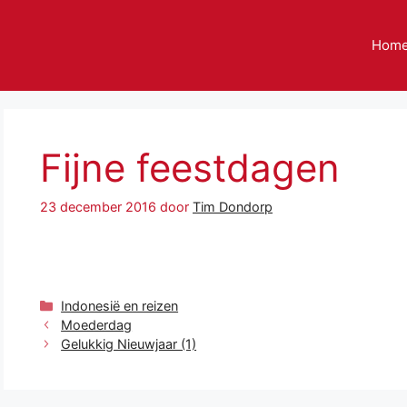
Hom
Fijne feestdagen
23 december 2016
door
Tim Dondorp
Categorieën
Indonesië en reizen
Moederdag
Gelukkig Nieuwjaar (1)