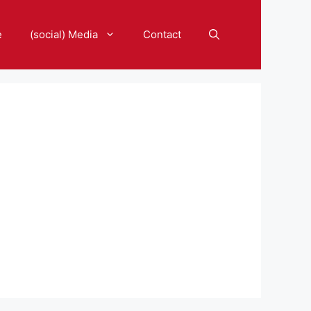
e
(social) Media
Contact