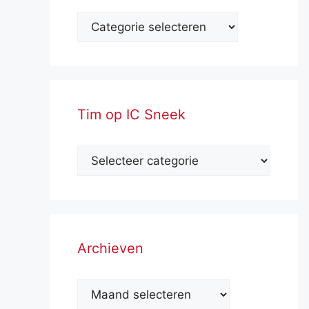
Tim op IC Sneek
Archieven
Archieven