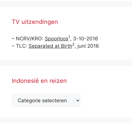
TV uitzendingen
1
– NCRV/KRO:
Spoorloos
, 3-10-2016
2
– TLC:
Separated at Birth
, juni 2016
Indonesië en reizen