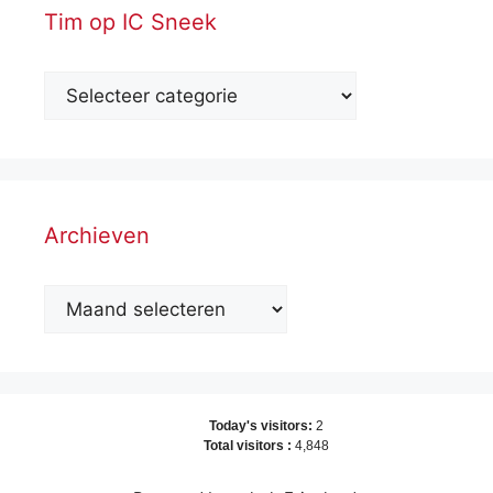
Tim op IC Sneek
Archieven
Archieven
Today's visitors:
2
Total visitors :
4,848