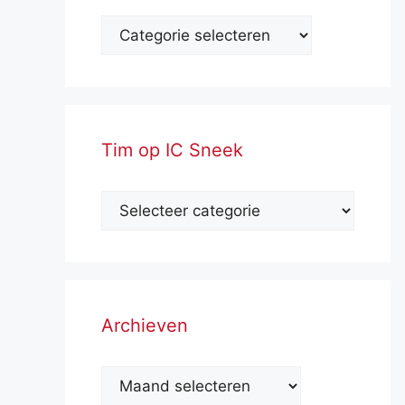
Tim op IC Sneek
Archieven
Archieven