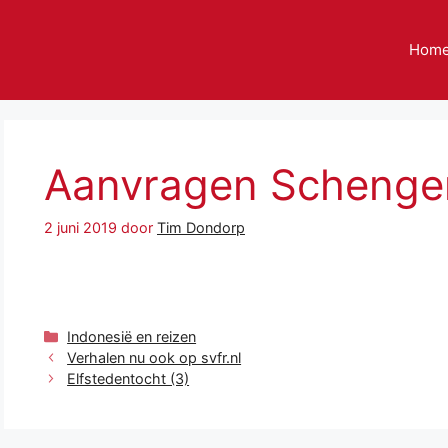
Hom
Aanvragen Schenge
2 juni 2019
door
Tim Dondorp
Categorieën
Indonesië en reizen
Verhalen nu ook op svfr.nl
Elfstedentocht (3)