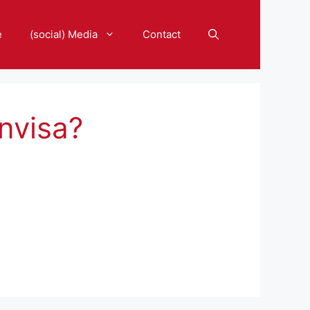
e
(social) Media
Contact
nvisa?