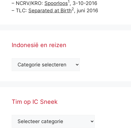
1
– NCRV/KRO:
Spoorloos
, 3-10-2016
2
– TLC:
Separated at Birth
, juni 2016
Indonesië en reizen
Tim op IC Sneek