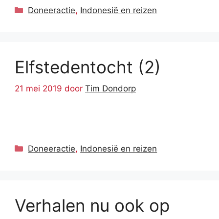
Categorieën
Doneeractie
,
Indonesië en reizen
Elfstedentocht (2)
21 mei 2019
door
Tim Dondorp
Categorieën
Doneeractie
,
Indonesië en reizen
Verhalen nu ook op