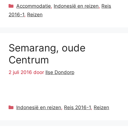
Categorieën
Accommodatie
,
Indonesië en reizen
,
Reis
2016-1
,
Reizen
Semarang, oude
Centrum
2 juli 2016
door
Ilse Dondorp
Categorieën
Indonesië en reizen
,
Reis 2016-1
,
Reizen