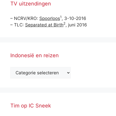
TV uitzendingen
1
– NCRV/KRO:
Spoorloos
, 3-10-2016
2
– TLC:
Separated at Birth
, juni 2016
Indonesië en reizen
Tim op IC Sneek