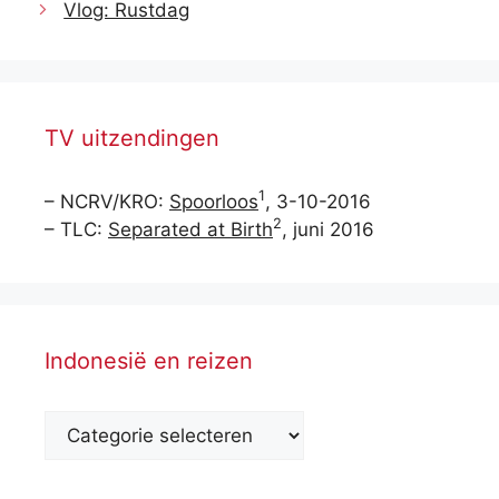
Vlog: Rustdag
TV uitzendingen
1
– NCRV/KRO:
Spoorloos
, 3-10-2016
2
– TLC:
Separated at Birth
, juni 2016
Indonesië en reizen