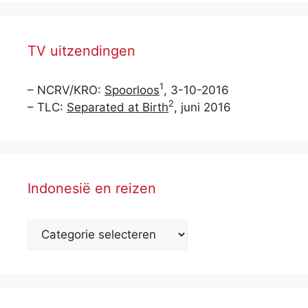
TV uitzendingen
1
– NCRV/KRO:
Spoorloos
, 3-10-2016
2
– TLC:
Separated at Birth
, juni 2016
Indonesië en reizen