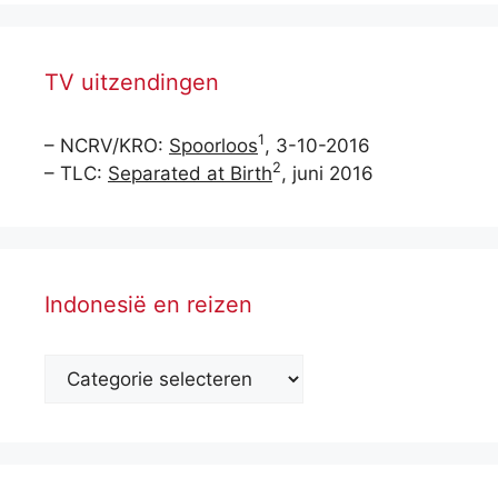
TV uitzendingen
1
– NCRV/KRO:
Spoorloos
, 3-10-2016
2
– TLC:
Separated at Birth
, juni 2016
Indonesië en reizen