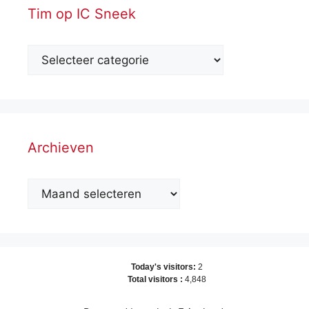
Tim op IC Sneek
Archieven
Archieven
Today's visitors:
2
Total visitors :
4,848