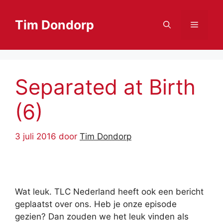
Ga
naar
Tim Dondorp
Menu
de
inhoud
Separated at Birth
(6)
3 juli 2016
door
Tim Dondorp
Wat leuk. TLC Nederland heeft ook een bericht
geplaatst over ons. Heb je onze episode
gezien? Dan zouden we het leuk vinden als