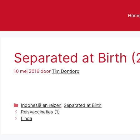
Hom
Separated at Birth (
10 mei 2016
door
Tim Dondorp
Categorieën
Indonesië en reizen
,
Separated at Birth
Reisvaccinaties (1)
Linda