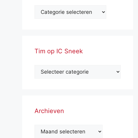
Tim op IC Sneek
Archieven
Archieven