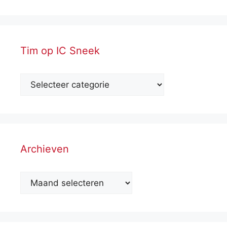
Tim op IC Sneek
Archieven
Archieven