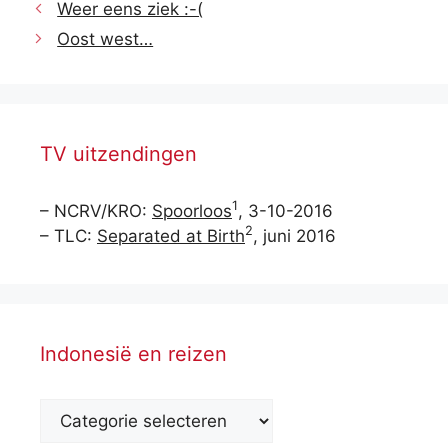
Weer eens ziek :-(
Oost west…
TV uitzendingen
1
– NCRV/KRO:
Spoorloos
, 3-10-2016
2
– TLC:
Separated at Birth
, juni 2016
Indonesië en reizen