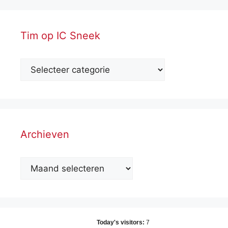
Tim op IC Sneek
Archieven
Archieven
Today's visitors:
7