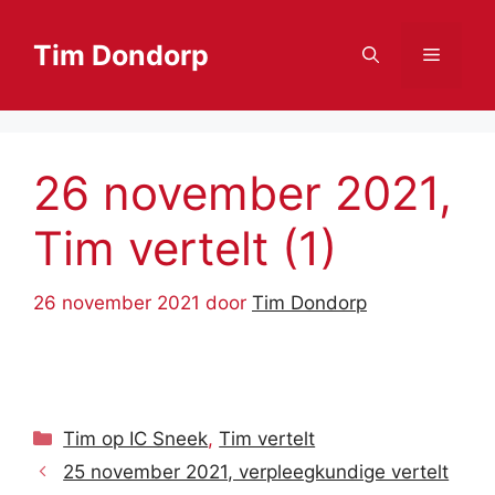
Ga
naar
Tim Dondorp
Menu
de
inhoud
26 november 2021,
Tim vertelt (1)
26 november 2021
door
Tim Dondorp
Categorieën
Tim op IC Sneek
,
Tim vertelt
25 november 2021, verpleegkundige vertelt