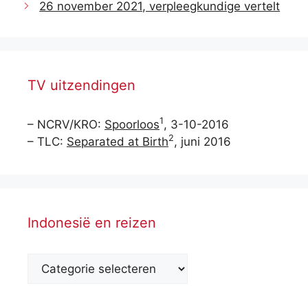
26 november 2021, verpleegkundige vertelt
TV uitzendingen
1
– NCRV/KRO:
Spoorloos
, 3-10-2016
2
– TLC:
Separated at Birth
, juni 2016
Indonesië en reizen